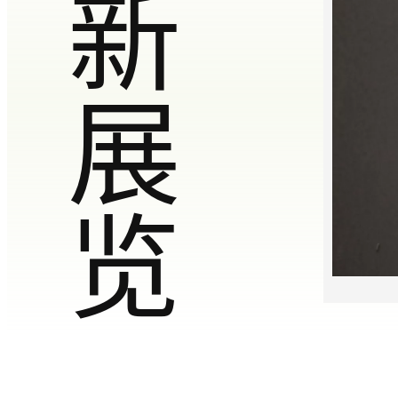
最新展览
字象万千
2026.06.
2026.08.
–
10
25