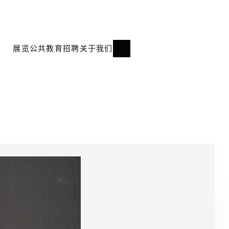
搜
展览
公共教育
招聘
关于我们
索