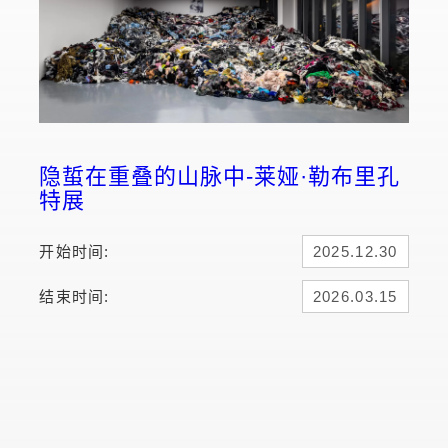
隐蜇在重叠的山脉中-莱娅·勒布里孔
特展
开始时间:
2025.12.30
结束时间:
2026.03.15