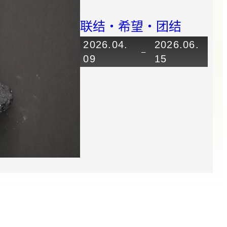
联结・希望・团结
2026.04.
2026.06.
–
09
15