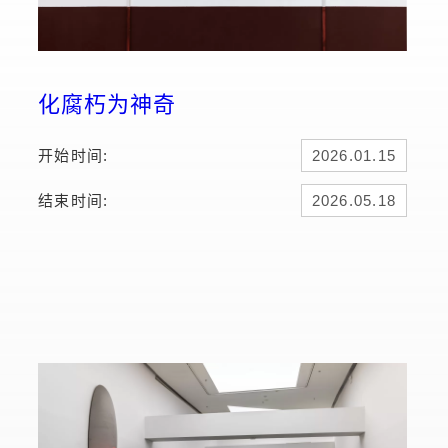
化腐朽为神奇
开始时间:
2026.01.15
结束时间:
2026.05.18