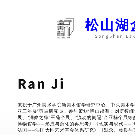
Skip
to
content
松山湖
SongShan La
Ran Ji
就职于广州美术学院新美术馆学研究中心，中央美术学
亚三年展”策展研究员，参与策划“翻山越海：刘博智缅
展、“洞察之律”王蓬个展、“流动的间隔”金亚楠个展
博物馆学——形成与演化的再思考》《现实与现代——
法国——法国大区艺术基金体系研究》《观念、物质与艺术