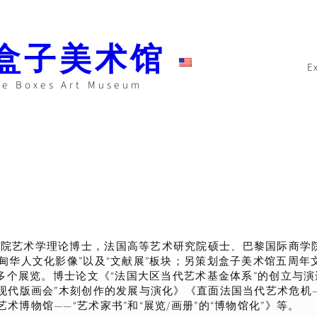
盒子美术馆
E
ke Boxes Art Museum
院艺术学理论博士，法国高等艺术研究院硕士、巴黎国际商学
甸华人文化影像”以及“文献展”板块；另策划盒子美术馆五周年文
等多个展览。博士论文《“法国大区当代艺术基金体系”的创立
“现代版画会”木刻创作的发展与演化》《直面法国当代艺术危机
博物馆——“艺术家书”和“展览/画册”的“博物馆化”》等。