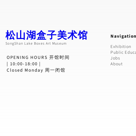
松山湖盒子美术馆
Navigatio
SongShan Lake Boxes Art Museum
Exhibition
Public Educ
OPENING HOURS 开馆时间
Jobs
| 10:00-18:00 |
About
Closed Monday 周一闭馆