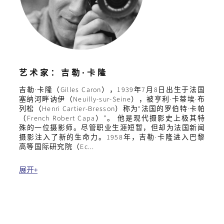
艺术家：吉勒·卡隆
吉勒·卡隆（Gilles Caron），1939年7月8日出生于法国
塞纳河畔讷伊（Neuilly-sur-Seine），被亨利·卡蒂埃·布
列松（Henri Cartier-Bresson）称为“法国的罗伯特·卡帕
（French Robert Capa）”。 他是现代摄影史上极其特
殊的一位摄影师。尽管职业生涯短暂，但却为法国新闻
摄影注入了新的生命力。1958年，吉勒·卡隆进入巴黎
高等国际研究院（Ec...
展开+