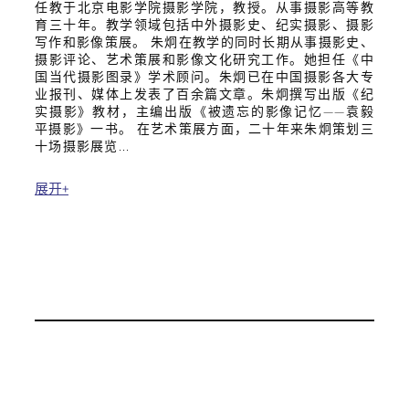
任教于北京电影学院摄影学院，教授。从事摄影高等教
育三十年。教学领域包括中外摄影史、纪实摄影、摄影
写作和影像策展。 朱炯在教学的同时长期从事摄影史、
摄影评论、艺术策展和影像文化研究工作。她担任《中
国当代摄影图录》学术顾问。朱炯已在中国摄影各大专
业报刊、媒体上发表了百余篇文章。朱炯撰写出版《纪
实摄影》教材，主编出版《被遗忘的影像记忆——袁毅
平摄影》一书。 在艺术策展方面，二十年来朱炯策划三
十场摄影展览...
展开+