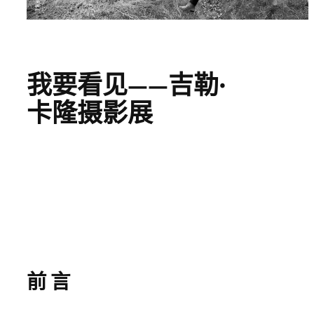
我要看见——吉勒·
卡隆摄影展
前言